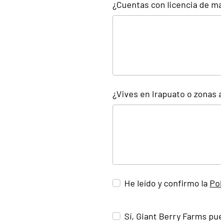
¿Cuentas con licencia de ma
¿Vives en Irapuato o zonas 
He leído y confirmo la
Po
Sí, Giant Berry Farms pu