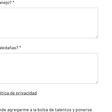
nejo? *
aledañas? *
lítica de privacidad
ede agregarme a la bolsa de talentos y ponerse